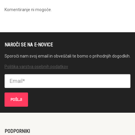
Komentiranje ni mogoče.
NAROČI SE NA E-NOVICE
Sporoči nam svoj email in obveščali te bomo o prihodnjih dogodkih.
Politika varstva osebnih podatkov
PODPORNIKI