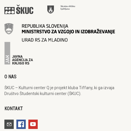
O NAS
ŠKUC – Kulturni center Q je projekt kluba Tiffany, ki ga izvaja
Društvo Študentski kulturni center (ŠKUC).
KONTAKT