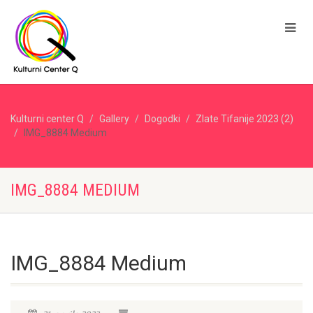
Kulturni center Q
Gallery
Dogodki
Zlate Tifanije 2023 (2)
IMG_8884 Medium
IMG_8884 MEDIUM
IMG_8884 Medium