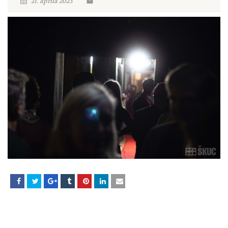
21. aprila 2023