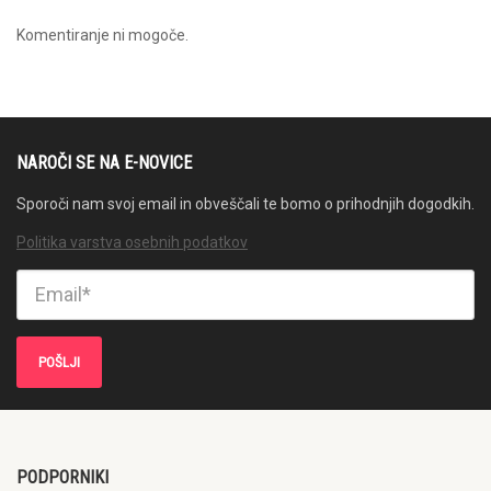
Komentiranje ni mogoče.
NAROČI SE NA E-NOVICE
Sporoči nam svoj email in obveščali te bomo o prihodnjih dogodkih.
Politika varstva osebnih podatkov
PODPORNIKI