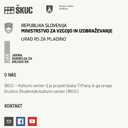
O NAS
ŠKUC – Kulturni center Q je projekt kluba Tiffany, ki ga izvaja
Društvo Študentski kulturni center (ŠKUC).
KONTAKT