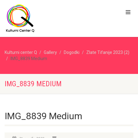
Kulturni center Q
Gallery
Dogodki
Zlate Tifanije 2023 (2)
IMG_8839 Medium
IMG_8839 MEDIUM
IMG_8839 Medium