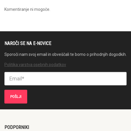
Komentiranje ni mogoče.
NAROČI SE NA E-NOVICE
Sporoči nam svoj email in obveščali te bomo o prihodnjih dogodkih.
Politika varstva osebnih podatkov
PODPORNIKI