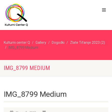
Kulturni center Q
Gallery
Dogodki
Zlate Tifanije 2023 (2)
IMG_8799 Medium
IMG_8799 MEDIUM
IMG_8799 Medium