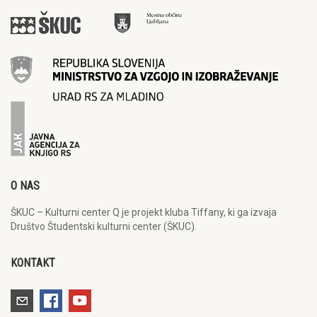
O NAS
ŠKUC – Kulturni center Q je projekt kluba Tiffany, ki ga izvaja
Društvo Študentski kulturni center (ŠKUC).
KONTAKT