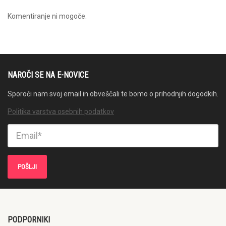
Komentiranje ni mogoče.
NAROČI SE NA E-NOVICE
Sporoči nam svoj email in obveščali te bomo o prihodnjih dogodkih.
Politika varstva osebnih podatkov
PODPORNIKI