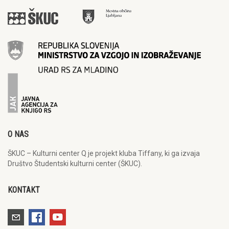
O NAS
ŠKUC – Kulturni center Q je projekt kluba Tiffany, ki ga izvaja
Društvo Študentski kulturni center (ŠKUC).
KONTAKT