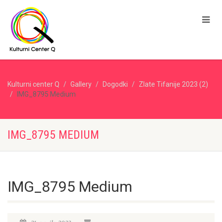
Kulturni center Q
Gallery
Dogodki
Zlate Tifanije 2023 (2)
IMG_8795 Medium
IMG_8795 MEDIUM
IMG_8795 Medium