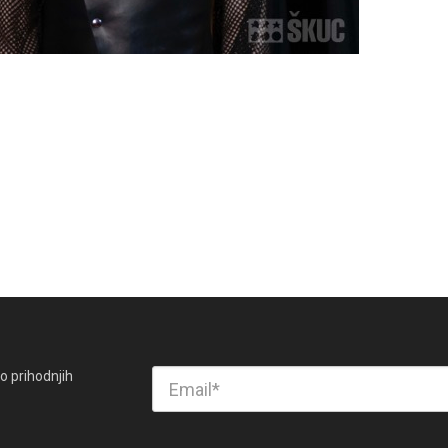
o prihodnjih