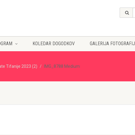
OGRAM
KOLEDAR DOGODKOV
GALERIJA FOTOGRAFIJ
ate Tifanije 2023 (2)
IMG_8788 Medium