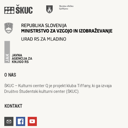
O NAS
ŠKUC – Kulturni center Q je projekt kluba Tiffany, ki ga izvaja
Društvo Študentski kulturni center (ŠKUC).
KONTAKT