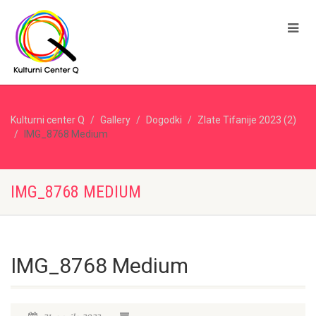
Kulturni center Q
Gallery
Dogodki
Zlate Tifanije 2023 (2)
IMG_8768 Medium
IMG_8768 MEDIUM
IMG_8768 Medium