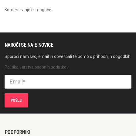
Komentiranje ni mogoče.
NAROČI SE NA E-NOVICE
Sporoči nam svoj email in obveščali te bomo o prihodnjih dogodkih.
Politika varstva osebnih podatkov
PODPORNIKI