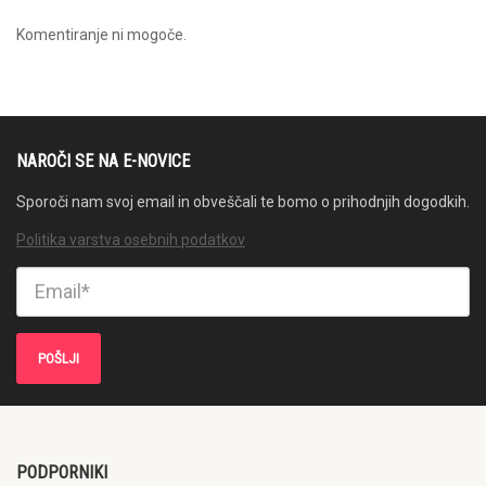
Komentiranje ni mogoče.
NAROČI SE NA E-NOVICE
Sporoči nam svoj email in obveščali te bomo o prihodnjih dogodkih.
Politika varstva osebnih podatkov
PODPORNIKI