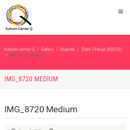
Kulturni center Q
Gallery
Dogodki
Zlate Tifanije 2023 (2)
IMG_8720 Medium
IMG_8720 MEDIUM
IMG_8720 Medium