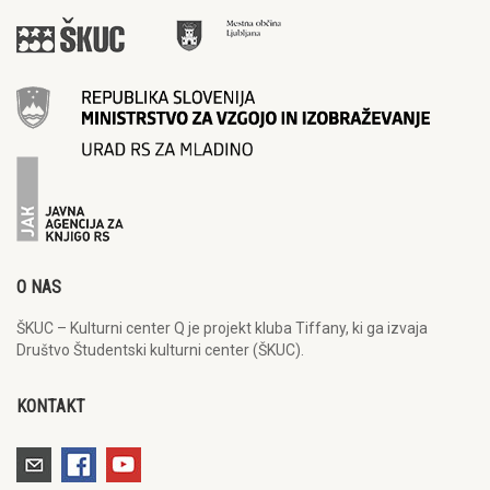
O NAS
ŠKUC – Kulturni center Q je projekt kluba Tiffany, ki ga izvaja
Društvo Študentski kulturni center (ŠKUC).
KONTAKT