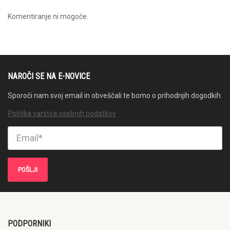
Komentiranje ni mogoče.
NAROČI SE NA E-NOVICE
Sporoči nam svoj email in obveščali te bomo o prihodnjih dogodkih.
Politika varstva osebnih podatkov
PODPORNIKI