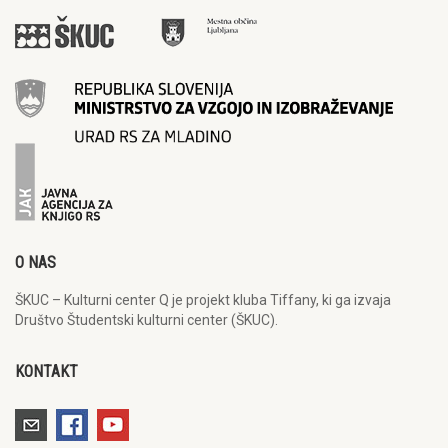
O NAS
ŠKUC – Kulturni center Q je projekt kluba Tiffany, ki ga izvaja
Društvo Študentski kulturni center (ŠKUC).
KONTAKT