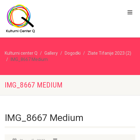
Kulturni center Q
Gallery
Dogodki
Zlate Tifanije 2023 (2)
IMG_8667 Medium
IMG_8667 MEDIUM
IMG_8667 Medium