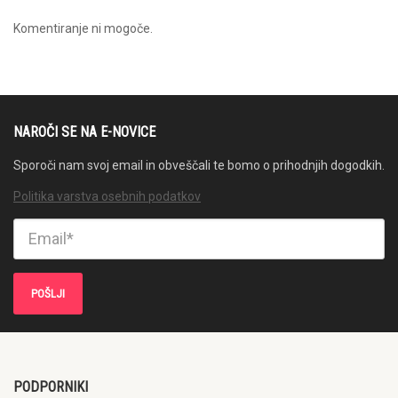
Komentiranje ni mogoče.
NAROČI SE NA E-NOVICE
Sporoči nam svoj email in obveščali te bomo o prihodnjih dogodkih.
Politika varstva osebnih podatkov
PODPORNIKI