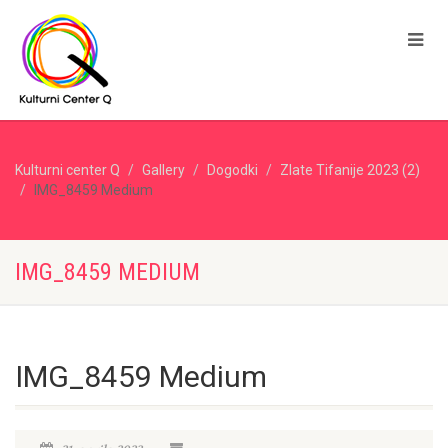
Kulturni center Q
Gallery
Dogodki
Zlate Tifanije 2023 (2)
IMG_8459 Medium
IMG_8459 MEDIUM
IMG_8459 Medium