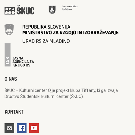
O NAS
ŠKUC – Kulturni center Q je projekt kluba Tiffany, ki ga izvaja
Društvo Študentski kulturni center (ŠKUC).
KONTAKT