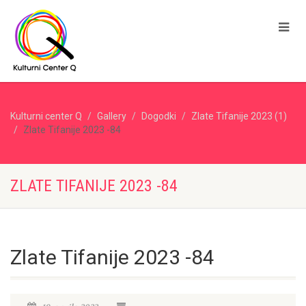
Kulturni center Q
Gallery
Dogodki
Zlate Tifanije 2023 (1)
Zlate Tifanije 2023 -84
ZLATE TIFANIJE 2023 -84
Zlate Tifanije 2023 -84