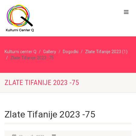
Kulturni center Q
Gallery
Dogodki
Zlate Tifanije 2023 (1)
Zlate Tifanije 2023 -75
ZLATE TIFANIJE 2023 -75
Zlate Tifanije 2023 -75