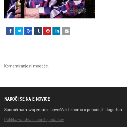
Komentiranje ni mogoče.
NAROČI SE NA E-NOVICE
Sporoči nam svoj email in obveščali te bomo o prihodnjih dogodkih.
Politika varstva osebnih podatkov