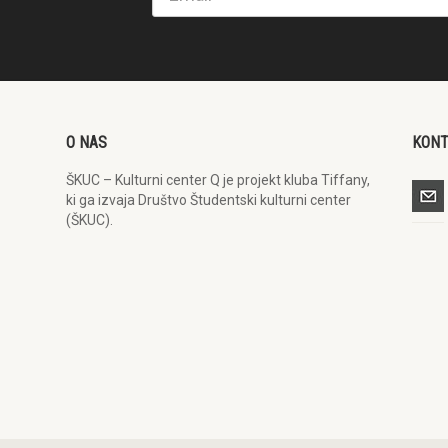
O NAS
KON
ŠKUC – Kulturni center Q je projekt kluba Tiffany,
ki ga izvaja Društvo Študentski kulturni center
(ŠKUC).