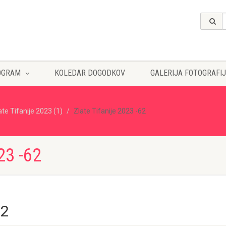
OGRAM
KOLEDAR DOGODKOV
GALERIJA FOTOGRAFIJ
ate Tifanije 2023 (1)
Zlate Tifanije 2023 -62
23 -62
62