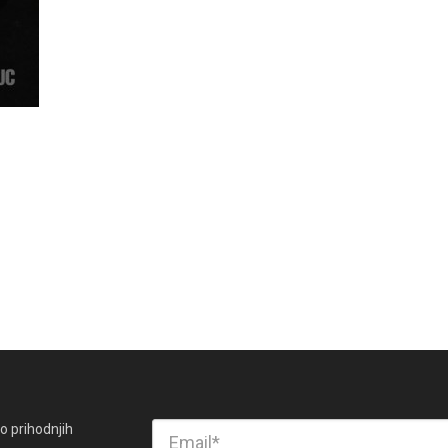
o prihodnjih