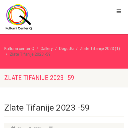
Kulturni center Q
Gallery
Dogodki
Zlate Tifanije 2023 (1)
Zlate Tifanije 2023 -59
ZLATE TIFANIJE 2023 -59
Zlate Tifanije 2023 -59