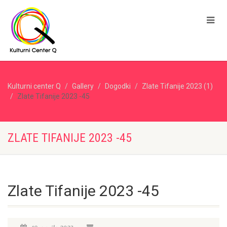
Kulturni center Q
Gallery
Dogodki
Zlate Tifanije 2023 (1)
Zlate Tifanije 2023 -45
ZLATE TIFANIJE 2023 -45
Zlate Tifanije 2023 -45