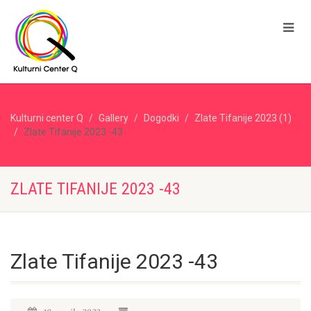
Kulturni center Q
Gallery
Dogodki
Zlate Tifanije 2023 (1)
Zlate Tifanije 2023 -43
ZLATE TIFANIJE 2023 -43
Zlate Tifanije 2023 -43