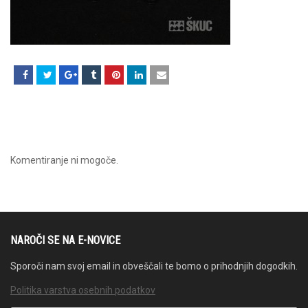
Komentiranje ni mogoče.
NAROČI SE NA E-NOVICE
Sporoči nam svoj email in obveščali te bomo o prihodnjih dogodkih.
Politika varstva osebnih podatkov