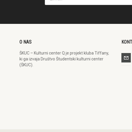
O NAS
KON
ŠKUC – Kulturni center Q je projekt kluba Tiffany,
ki ga izvaja Društvo Študentski kulturni center
(ŠKUC).