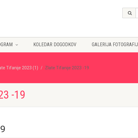
OGRAM
KOLEDAR DOGODKOV
GALERIJA FOTOGRAFIJ
ate Tifanije 2023 (1)
Zlate Tifanije 2023 -19
23 -19
19