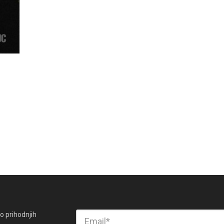
o prihodnjih