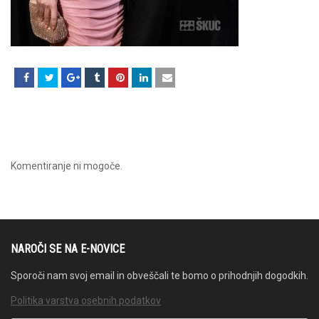
Komentiranje ni mogoče.
NAROČI SE NA E-NOVICE
Sporoči nam svoj email in obveščali te bomo o prihodnjih dogodkih.
Politika varstva osebnih podatkov