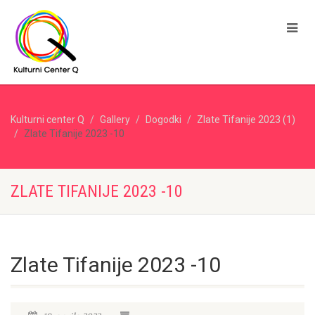
Kulturni center Q
Gallery
Dogodki
Zlate Tifanije 2023 (1)
Zlate Tifanije 2023 -10
ZLATE TIFANIJE 2023 -10
Zlate Tifanije 2023 -10