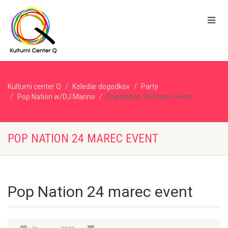
Kulturni center Q
Koledar dogodkov
Party
Pop Nation w/DJ Marino
Pop Nation 24 marec event
POP NATION 24 MAREC EVENT
Pop Nation 24 marec event