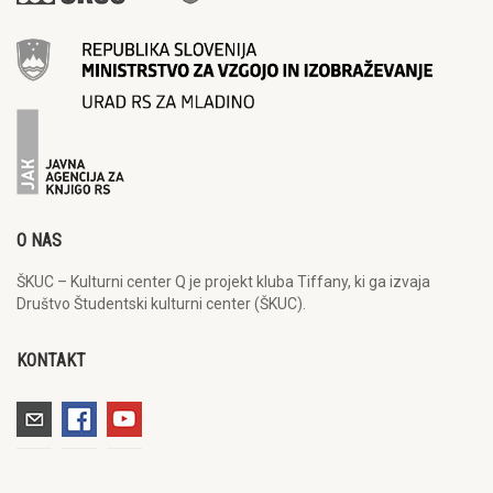
O NAS
ŠKUC – Kulturni center Q je projekt kluba Tiffany, ki ga izvaja
Društvo Študentski kulturni center (ŠKUC).
KONTAKT