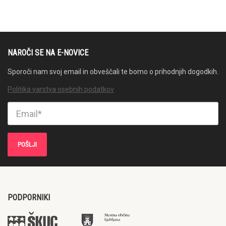
NAROČI SE NA E-NOVICE
Sporoči nam svoj email in obveščali te bomo o prihodnjih dogodkih.
Politika varstva osebnih podatkov
PODPORNIKI