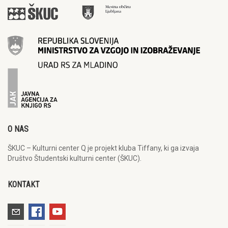
O NAS
ŠKUC – Kulturni center Q je projekt kluba Tiffany, ki ga izvaja
Društvo Študentski kulturni center (ŠKUC).
KONTAKT