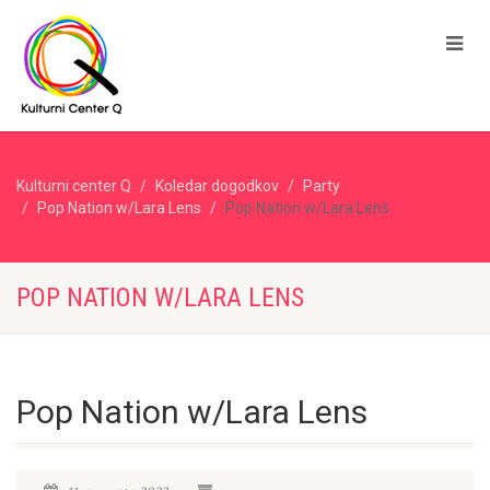
Kulturni center Q
Koledar dogodkov
Party
Pop Nation w/Lara Lens
Pop Nation w/Lara Lens
POP NATION W/LARA LENS
Pop Nation w/Lara Lens