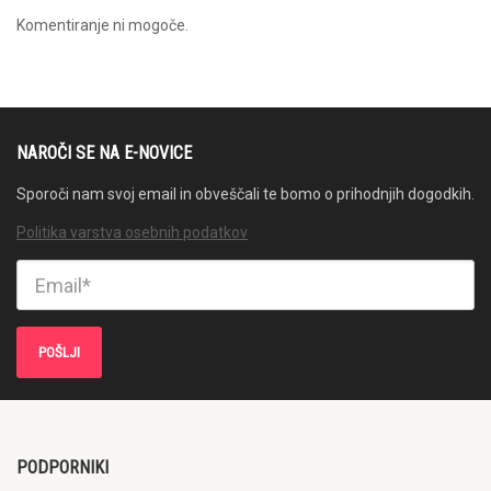
Komentiranje ni mogoče.
NAROČI SE NA E-NOVICE
Sporoči nam svoj email in obveščali te bomo o prihodnjih dogodkih.
Politika varstva osebnih podatkov
PODPORNIKI