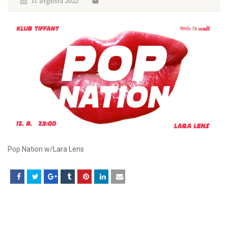
11. avgusta 2022
Pop Nation w/Lara Lens