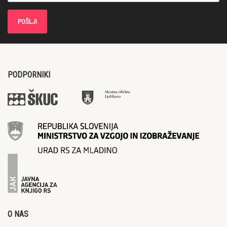
PODPORNIKI
O NAS