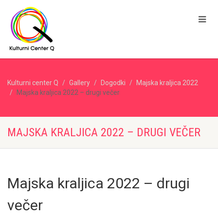
Kulturni center Q
Gallery
Dogodki
Majska kraljica 2022
Majska kraljica 2022 – drugi večer
MAJSKA KRALJICA 2022 – DRUGI VEČER
Majska kraljica 2022 – drugi
večer