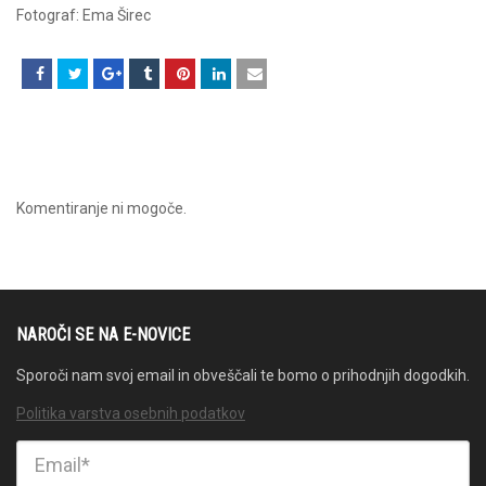
Fotograf: Ema Širec
Komentiranje ni mogoče.
NAROČI SE NA E-NOVICE
Sporoči nam svoj email in obveščali te bomo o prihodnjih dogodkih.
Politika varstva osebnih podatkov