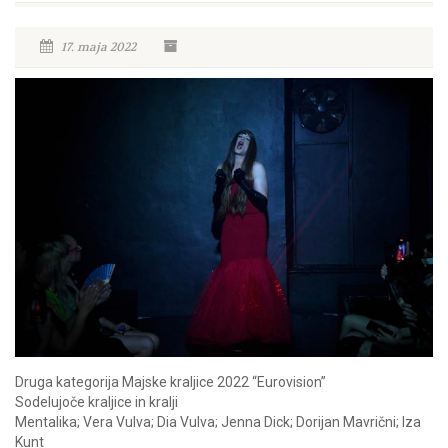
17. maja 2022
Druga kategorija Majske kraljice 2022 “Eurovision”
Sodelujoče kraljice in kralji
Mentalika; Vera Vulva; Dia Vulva; Jenna Dick; Dorijan Mavrični; Iza
Kunt