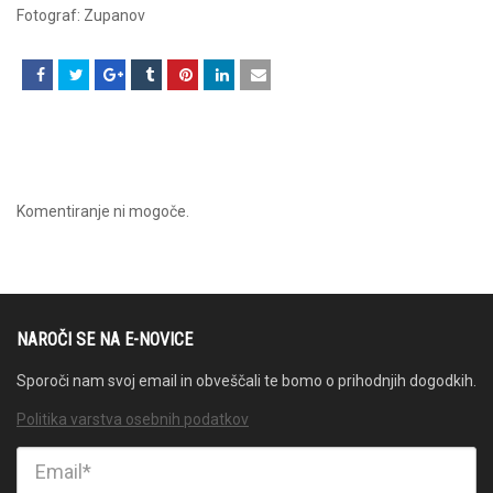
Fotograf: Zupanov
Komentiranje ni mogoče.
NAROČI SE NA E-NOVICE
Sporoči nam svoj email in obveščali te bomo o prihodnjih dogodkih.
Politika varstva osebnih podatkov