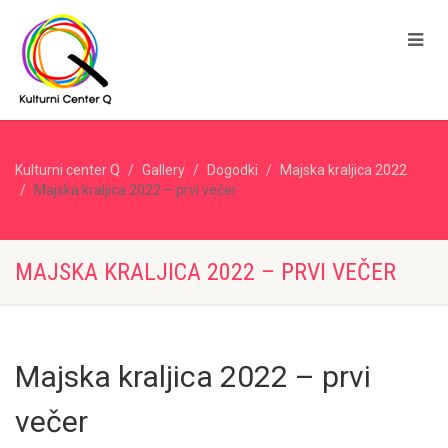
Kulturni center Q
Gallery
Dogodki
Majska kraljica 2022
Majska kraljica 2022 – prvi večer
MAJSKA KRALJICA 2022 – PRVI VEČER
Majska kraljica 2022 – prvi
večer