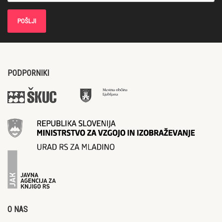
PODPORNIKI
O NAS