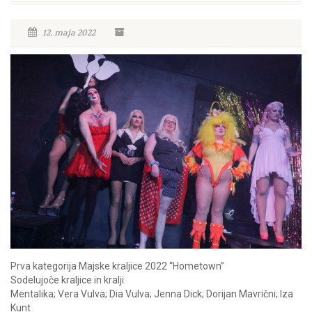
12. maja 2022
Prva kategorija Majske kraljice 2022 “Hometown”
Sodelujoče kraljice in kralji
Mentalika; Vera Vulva; Dia Vulva; Jenna Dick; Dorijan Mavrični; Iza
Kunt