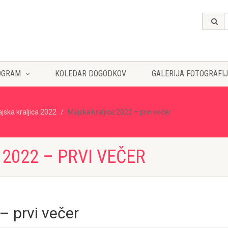
OGRAM
KOLEDAR DOGODKOV
GALERIJA FOTOGRAFIJ
jska kraljica 2022
Majska kraljica 2022 – prvi večer
2022 – PRVI VEČER
– prvi večer