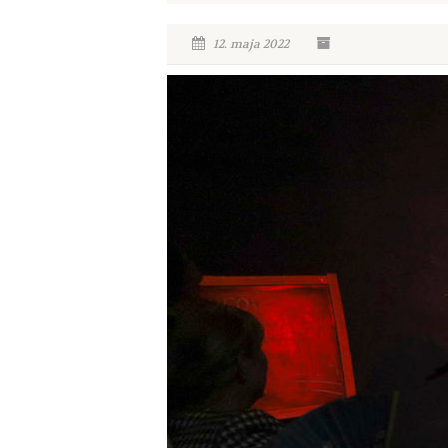
12. maja 2022