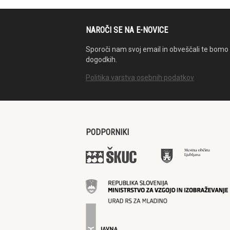
NAROČI SE NA E-NOVICE
Sporoči nam svoj email in obveščali te bomo 
dogodkih.
Politika varstva osebnih podatkov
PODPORNIKI