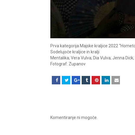
Prva kategorija Majske kraljice 2022 “Homet
Sodelujoče kraljice in kralji
Mentalika; Vera Vulva; Dia Vulva; Jenna Dick; 
Fotograf: Zupanov
Komentiranje ni mogoče.