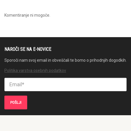
Komentiranje ni mogoče.
NAROČI SE NA E-NOVICE
Sporoči nam svoj email in obveščali te bomo o prihodnjih dogodkih.
Politika varstva osebnih podatkov