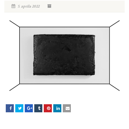
5. aprila 2022