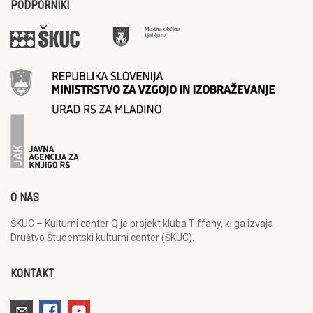
PODPORNIKI
O NAS
ŠKUC – Kulturni center Q je projekt kluba Tiffany, ki ga izvaja
Društvo Študentski kulturni center (ŠKUC).
KONTAKT