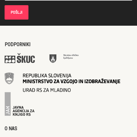
PODPORNIKI
O NAS