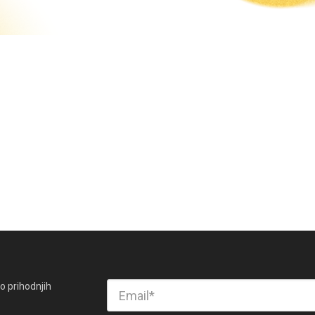
o prihodnjih