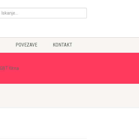
POVEZAVE
KONTAKT
LGBT filma