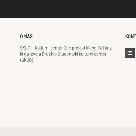
O NAS
KON
ŠKUC – Kulturni center Q je projekt kluba Tiffany,
ki ga izvaja Društvo Študentski kulturni center
(ŠKUC).