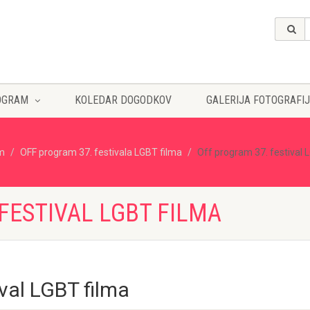
OGRAM
KOLEDAR DOGODKOV
GALERIJA FOTOGRAFIJ
lm
OFF program 37. festivala LGBT filma
Off program 37. festival 
FESTIVAL LGBT FILMA
val LGBT filma