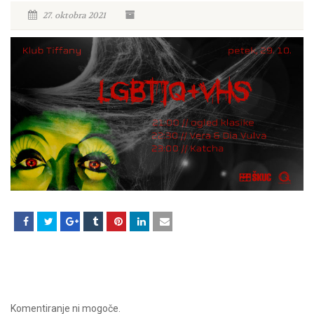
27. oktobra 2021
Komentiranje ni mogoče.