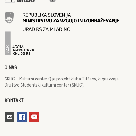
O NAS
ŠKUC – Kulturni center Q je projekt kluba Tiffany, ki ga izvaja
Društvo Študentski kulturni center (ŠKUC).
KONTAKT