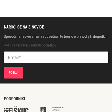
NAROČI SE NA E-NOVICE
Sporoči nam svoj email in obveščali te bomo o prihodnjih dogodkih.
Politika varstva osebnih podatkov
PODPORNIKI