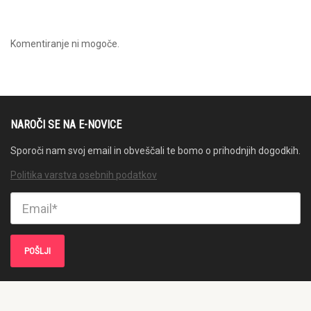
Komentiranje ni mogoče.
NAROČI SE NA E-NOVICE
Sporoči nam svoj email in obveščali te bomo o prihodnjih dogodkih.
Politika varstva osebnih podatkov