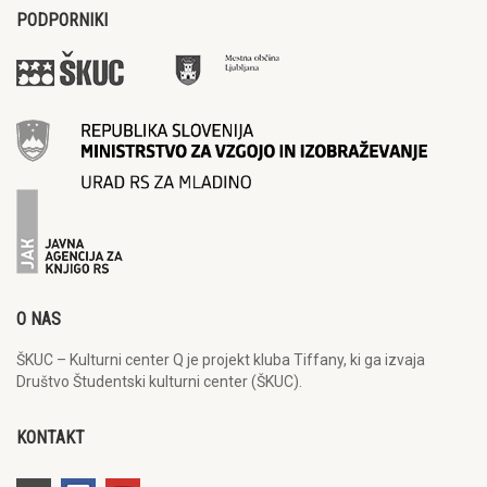
PODPORNIKI
O NAS
ŠKUC – Kulturni center Q je projekt kluba Tiffany, ki ga izvaja
Društvo Študentski kulturni center (ŠKUC).
KONTAKT