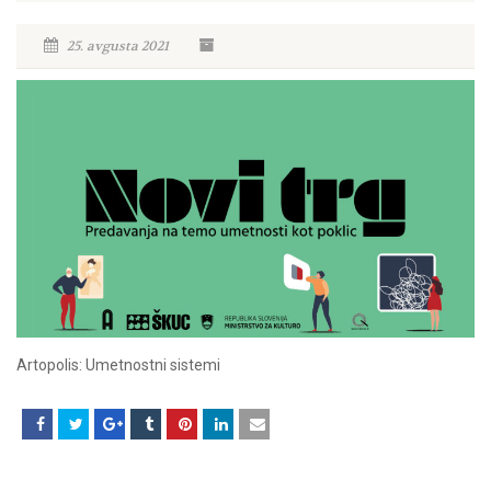
25. avgusta 2021
Artopolis: Umetnostni sistemi