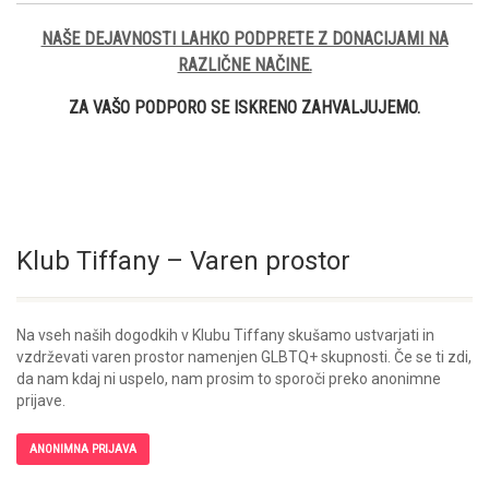
NAŠE DEJAVNOSTI LAHKO PODPRETE Z DONACIJAMI NA
RAZLIČNE NAČINE.
ZA VAŠO PODPORO SE ISKRENO ZAHVALJUJEMO.
Klub Tiffany – Varen prostor
Na vseh naših dogodkih v Klubu Tiffany skušamo ustvarjati in
vzdrževati varen prostor namenjen GLBTQ+ skupnosti. Če se ti zdi,
da nam kdaj ni uspelo, nam prosim to sporoči preko anonimne
prijave.
ANONIMNA PRIJAVA