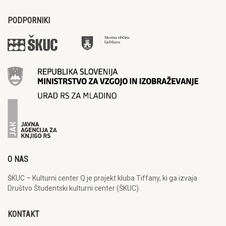
PODPORNIKI
O NAS
ŠKUC – Kulturni center Q je projekt kluba Tiffany, ki ga izvaja
Društvo Študentski kulturni center (ŠKUC).
KONTAKT