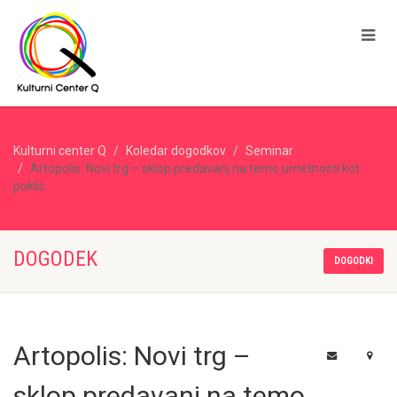
Kulturni center Q
Koledar dogodkov
Seminar
Artopolis: Novi trg – sklop predavanj na temo umetnosti kot
poklic
DOGODEK
DOGODKI
Artopolis: Novi trg –
sklop predavanj na temo