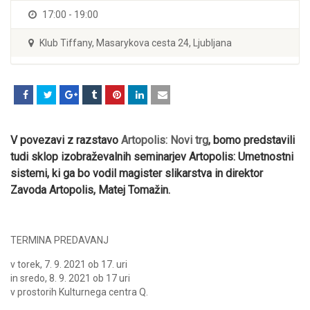
17:00 - 19:00
Klub Tiffany, Masarykova cesta 24, Ljubljana
V povezavi z razstavo
Artopolis: Novi trg
, bomo predstavili
tudi sklop izobraževalnih seminarjev Artopolis: Umetnostni
sistemi, ki ga bo vodil magister slikarstva in direktor
Zavoda Artopolis, Matej Tomažin.
TERMINA PREDAVANJ
v torek, 7. 9. 2021 ob 17. uri
in sredo, 8. 9. 2021 ob 17 uri
v prostorih Kulturnega centra Q.