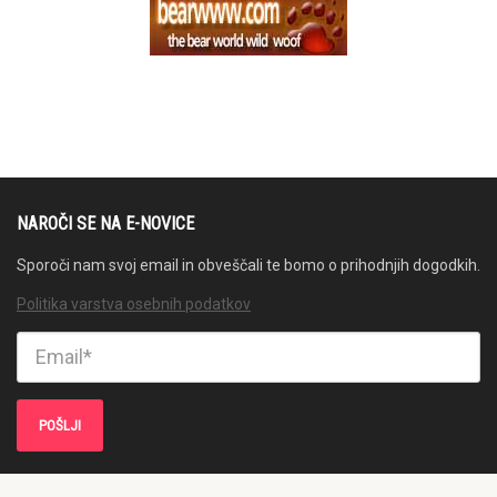
NAROČI SE NA E-NOVICE
Sporoči nam svoj email in obveščali te bomo o prihodnjih dogodkih.
Politika varstva osebnih podatkov