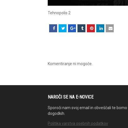
Tehnopolis 2
Komentiranje ni mogoče.
NAROČI SE NA E-NOVICE
Sporoči nam svoj email in obveščali te bomo 
dogodkih.
Politika varstva osebnih podatkov