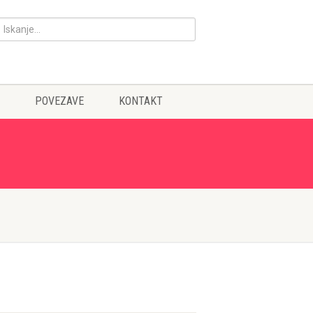
POVEZAVE
KONTAKT