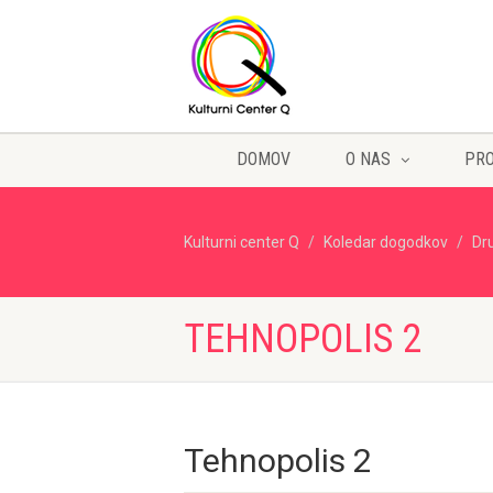
DOMOV
O NAS
PR
Kulturni center Q
Koledar dogodkov
Dr
TEHNOPOLIS 2
Tehnopolis 2