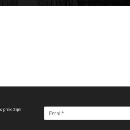
o prihodnjih