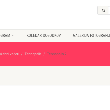
OGRAM
KOLEDAR DOGODKOV
GALERIJA FOTOGRAFIJ
užabni večeri
Tehnopolis
Tehnopolis 2