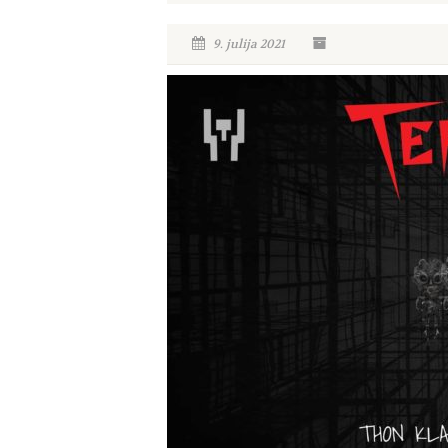
9. julija 2021