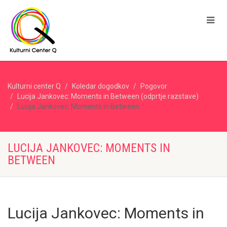
Kulturni center Q
Koledar dogodkov
Pogovor
Lucija Jankovec: Moments in Between (odprtje razstave)
Lucija Jankovec: Moments in Between
LUCIJA JANKOVEC: MOMENTS IN
BETWEEN
Lucija Jankovec: Moments in