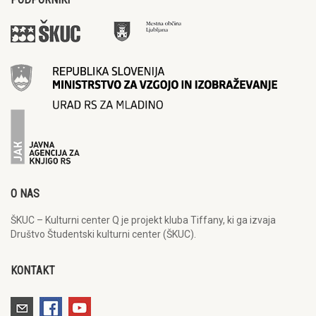
O NAS
ŠKUC – Kulturni center Q je projekt kluba Tiffany, ki ga izvaja
Društvo Študentski kulturni center (ŠKUC).
KONTAKT