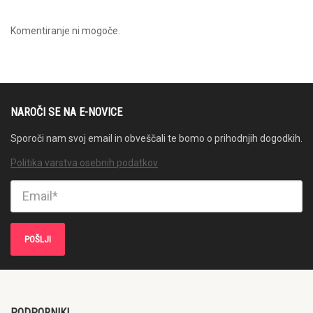
Komentiranje ni mogoče.
NAROČI SE NA E-NOVICE
Sporoči nam svoj email in obveščali te bomo o prihodnjih dogodkih.
Politika varstva osebnih podatkov
PODPORNIKI