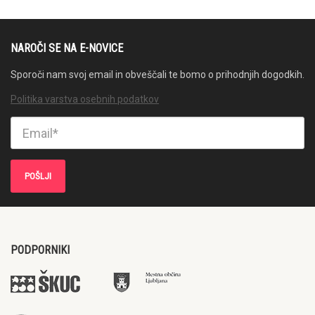
NAROČI SE NA E-NOVICE
Sporoči nam svoj email in obveščali te bomo o prihodnjih dogodkih.
Politika varstva osebnih podatkov
PODPORNIKI