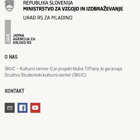
O NAS
ŠKUC – Kulturni center Q je projekt kluba Tiffany, ki ga izvaja
Društvo Študentski kulturni center (ŠKUC).
KONTAKT