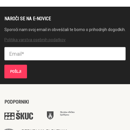
NAROČI SE NA E-NOVICE
Sporoči nam svoj email in obveščali te bomo o prihodnjih dogodkih.
Politika varstva osebnih podatkov
PODPORNIKI