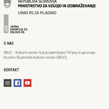
O NAS
ŠKUC – Kulturni center Q je projekt kluba Tiffany, ki ga izvaja
Društvo Študentski kulturni center (ŠKUC).
KONTAKT