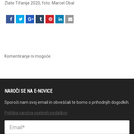
Zlate Tifanije 2020, foto: Marcel Obal
Komentiranje ni mogoče.
NAROČI SE NA E-NOVICE
Sporoči nam svoj email in obveščali te bomo o prihodnjih dogodkih.
Politika varstva osebnih podatkov