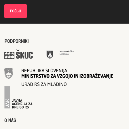
PODPORNIKI
O NAS