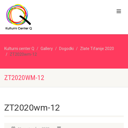
Kulturni center Q
Gallery
Dogodki
Zlate Tifanije 2020
ZT2020wm-12
ZT2020WM-12
ZT2020wm-12