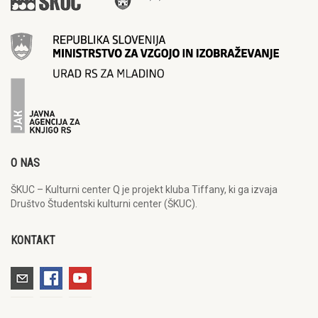
O NAS
ŠKUC – Kulturni center Q je projekt kluba Tiffany, ki ga izvaja
Društvo Študentski kulturni center (ŠKUC).
KONTAKT