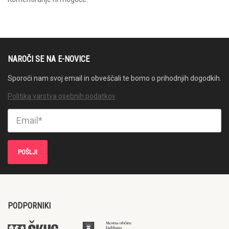
NAROČI SE NA E-NOVICE
Sporoči nam svoj email in obveščali te bomo o prihodnjih dogodkih.
Politika varstva osebnih podatkov
PODPORNIKI