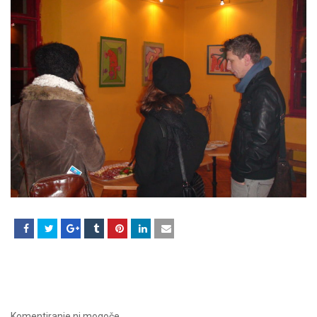
Komentiranje ni mogoče.