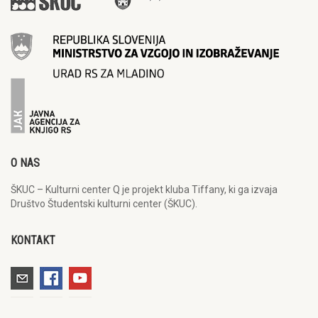
O NAS
ŠKUC – Kulturni center Q je projekt kluba Tiffany, ki ga izvaja
Društvo Študentski kulturni center (ŠKUC).
KONTAKT