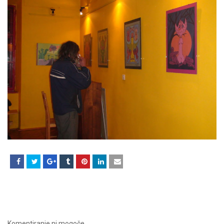
Komentiranje ni mogoče.