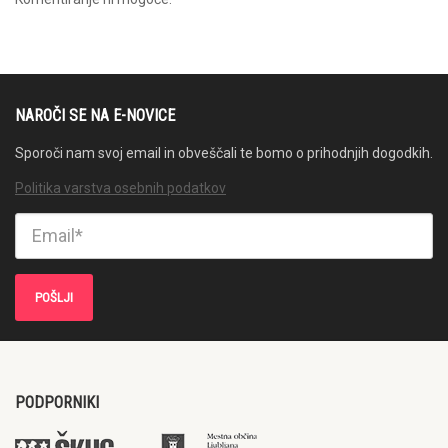
NAROČI SE NA E-NOVICE
Sporoči nam svoj email in obveščali te bomo o prihodnjih dogodkih.
Politika varstva osebnih podatkov
PODPORNIKI