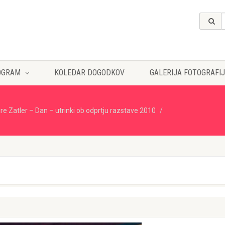
OGRAM
KOLEDAR DOGODKOV
GALERIJA FOTOGRAFIJ
re Zatler – Dan – utrinki ob odprtju razstave 2010