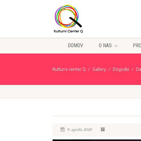
DOMOV
O NAS
PR
Kulturni center Q
Gallery
Dogodki
Da
9. aprila 2020