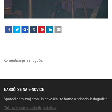
Komentiranje ni mogoče.
NAROČI SE NA E-NOVICE
Sporoči nam svoj email in obveščali te bomo o prihodnjih dogodkih.
Politika varstva osebnih podatkov