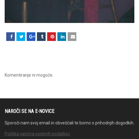
Komentiranje ni mogoče.
NAROČI SE NA E-NOVICE
Sporoči nam svoj email in obveščali te bomo o prihodnjih dogodkih.
Politika varstva osebnih podatkov