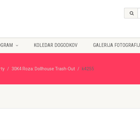
OGRAM
KOLEDAR DOGODKOV
GALERIJA FOTOGRAFIJ
rty
30K4 Roza: Dollhouse Trash-Out
k4255