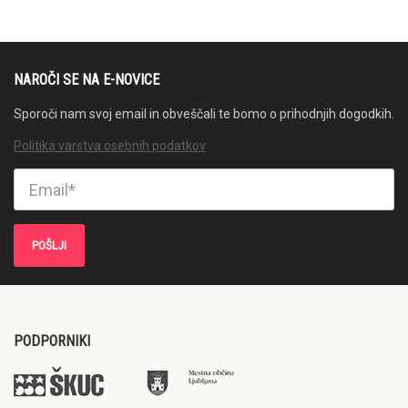
NAROČI SE NA E-NOVICE
Sporoči nam svoj email in obveščali te bomo o prihodnjih dogodkih.
Politika varstva osebnih podatkov
PODPORNIKI