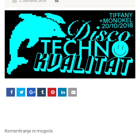
2. oktobra 2018
Komentiranje ni mogoče.