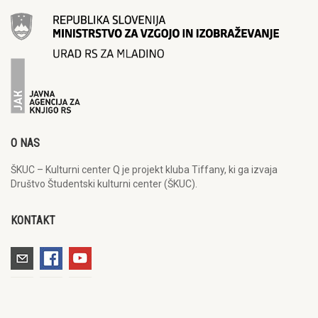
O NAS
ŠKUC – Kulturni center Q je projekt kluba Tiffany, ki ga izvaja
Društvo Študentski kulturni center (ŠKUC).
KONTAKT