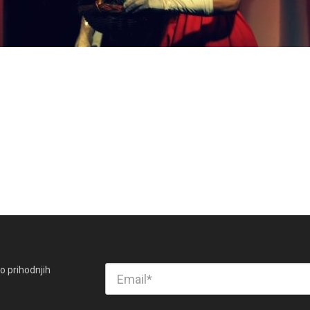
o prihodnjih