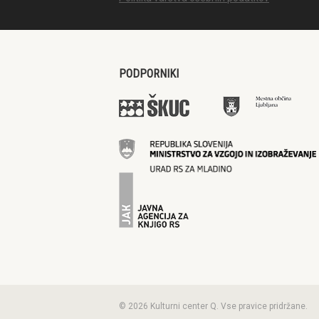
PODPORNIKI
© 2026 Kulturni center Q. Vse pravice pridržane.