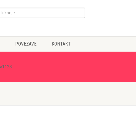
POVEZAVE
KONTAKT
0×1128