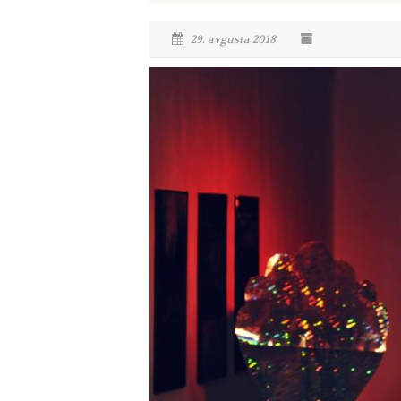
29. avgusta 2018