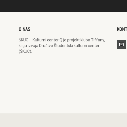
O NAS
KON
ŠKUC – Kulturni center Q je projekt kluba Tiffany,
ki ga izvaja Društvo Študentski kulturni center
(ŠKUC).