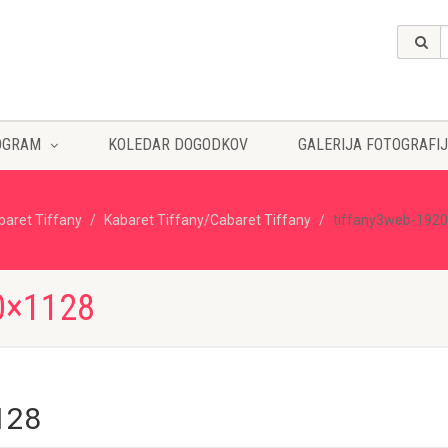
OGRAM
KOLEDAR DOGODKOV
GALERIJA FOTOGRAFIJ
baret Tiffany
Kabaret Tiffany/Cabaret Tiffany
tiffany3web-192
0×1128
128