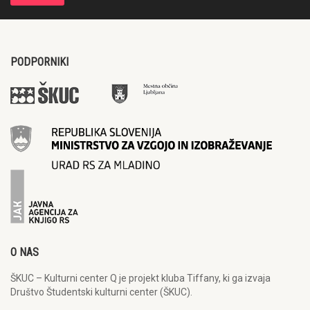
PODPORNIKI
O NAS
ŠKUC – Kulturni center Q je projekt kluba Tiffany, ki ga izvaja
Društvo Študentski kulturni center (ŠKUC).