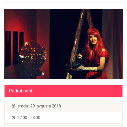
Podrobnosti
sreda
| 29. avgusta 2018
22:00 - 23:00