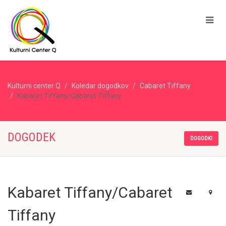
Kulturni center Q
Koledar dogodkov
Cabaret Tiffany
Kabaret Tiffany/Cabaret Tiffany
DOGODEK
DOGODKI
Kabaret Tiffany/Cabaret
Tiffany