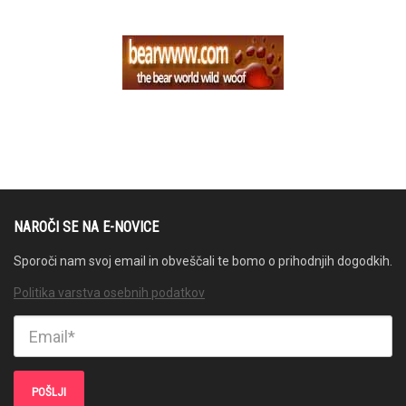
NAROČI SE NA E-NOVICE
Sporoči nam svoj email in obveščali te bomo o prihodnjih dogodkih.
Politika varstva osebnih podatkov