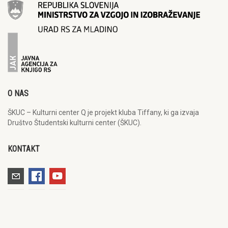
O NAS
ŠKUC – Kulturni center Q je projekt kluba Tiffany, ki ga izvaja
Društvo Študentski kulturni center (ŠKUC).
KONTAKT