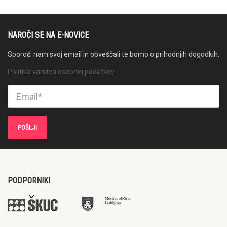
NAROČI SE NA E-NOVICE
Sporoči nam svoj email in obveščali te bomo o prihodnjih dogodkih.
Politika varstva osebnih podatkov
PODPORNIKI