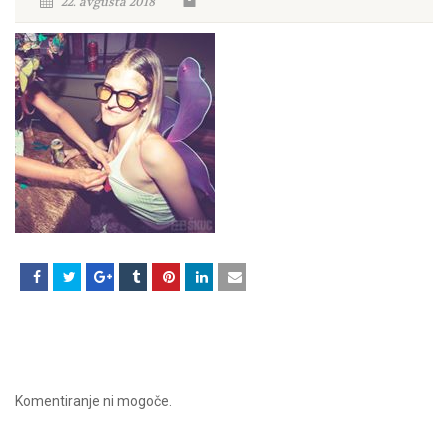
22. avgusta 2018
Komentiranje ni mogoče.