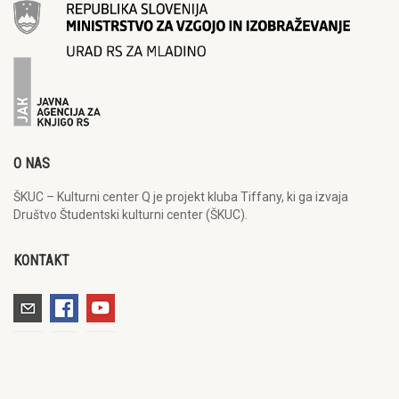
O NAS
ŠKUC – Kulturni center Q je projekt kluba Tiffany, ki ga izvaja
Društvo Študentski kulturni center (ŠKUC).
KONTAKT