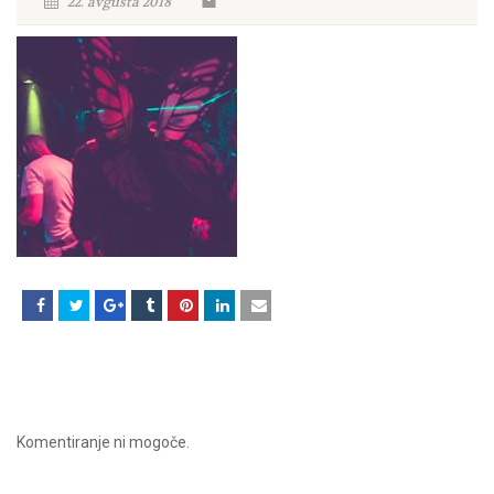
22. avgusta 2018
Komentiranje ni mogoče.