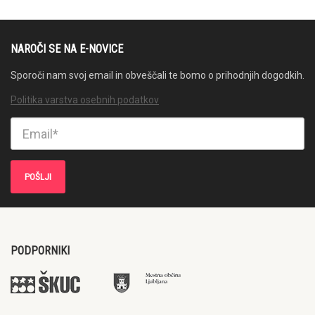
NAROČI SE NA E-NOVICE
Sporoči nam svoj email in obveščali te bomo o prihodnjih dogodkih.
Politika varstva osebnih podatkov
PODPORNIKI