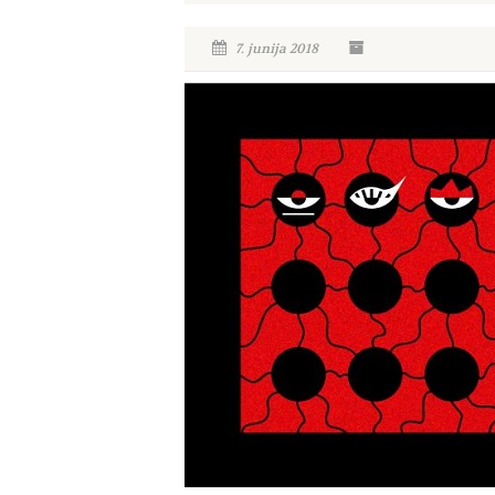
7. junija 2018