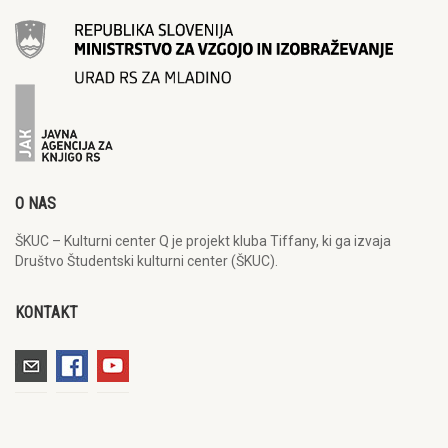
O NAS
ŠKUC – Kulturni center Q je projekt kluba Tiffany, ki ga izvaja
Društvo Študentski kulturni center (ŠKUC).
KONTAKT