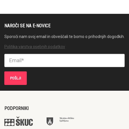
NAROČI SE NA E-NOVICE
Sporoči nam svoj email in obveščali te bomo o prihodnjih dogodkih.
Politika varstva osebnih podatkov
PODPORNIKI