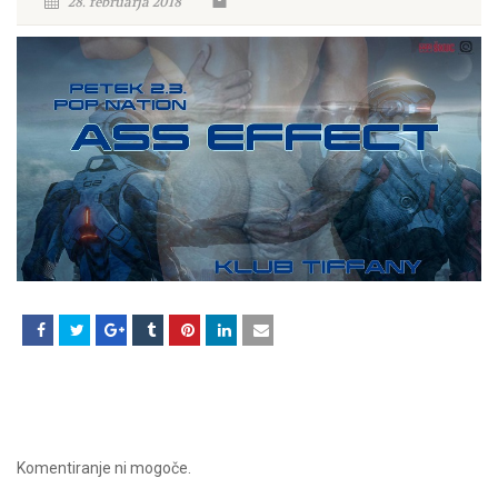
28. februarja 2018
Komentiranje ni mogoče.