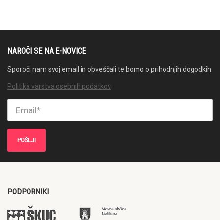
NAROČI SE NA E-NOVICE
Sporoči nam svoj email in obveščali te bomo o prihodnjih dogodkih.
Politika varstva osebnih podatkov
PODPORNIKI