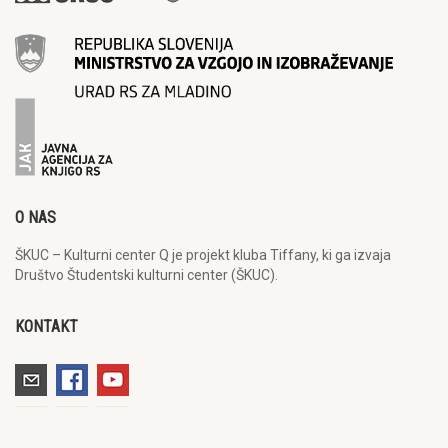
O NAS
ŠKUC – Kulturni center Q je projekt kluba Tiffany, ki ga izvaja
Društvo Študentski kulturni center (ŠKUC).
KONTAKT