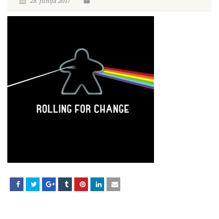
28. junija 2017