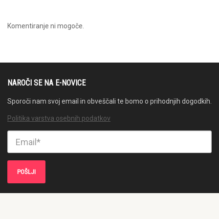
Komentiranje ni mogoče.
NAROČI SE NA E-NOVICE
Sporoči nam svoj email in obveščali te bomo o prihodnjih dogodkih.
Politika varstva osebnih podatkov