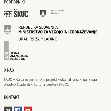
PODPORNIKI
O NAS
ŠKUC – Kulturni center Q je projekt kluba Tiffany, ki ga izvaja
Društvo Študentski kulturni center (ŠKUC).
KONTAKT