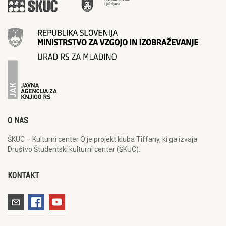
O NAS
ŠKUC – Kulturni center Q je projekt kluba Tiffany, ki ga izvaja
Društvo Študentski kulturni center (ŠKUC).
KONTAKT