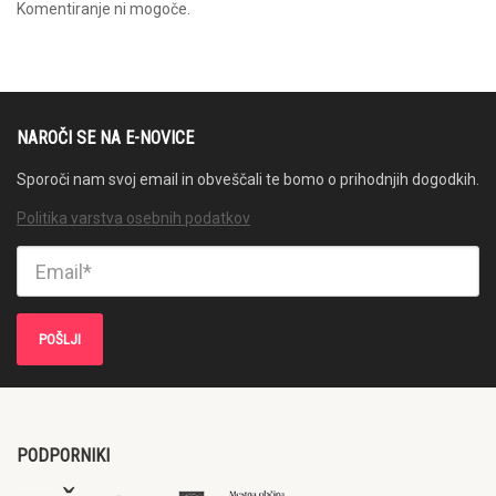
Komentiranje ni mogoče.
NAROČI SE NA E-NOVICE
Sporoči nam svoj email in obveščali te bomo o prihodnjih dogodkih.
Politika varstva osebnih podatkov
PODPORNIKI